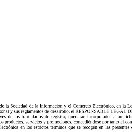
de la Sociedad de la Información y el Comercio Electrónico, en la L
r Personal y sus reglamentos de desarrollo, el RESPONSABLE LEGA
vés de los formularios de registro, quedarán incorporados a un fich
tros productos, servicios y promociones, concediéndose por tanto el co
ectrónica en los estrictos términos que se recogen en las presentes 