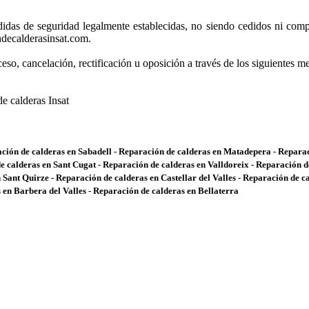
idas de seguridad legalmente establecidas, no siendo cedidos ni comp
ndecalderasinsat.com.
so, cancelación, rectificación u oposición a través de los siguientes m
e calderas Insat
ación de calderas en Sabadell - Reparación de calderas en Matadepera - Repara
 de calderas en Sant Cugat - Reparación de calderas en Valldoreix - Reparación d
Sant Quirze - Reparación de calderas en Castellar del Valles - Reparación de c
 en Barbera del Valles - Reparación de calderas en Bellaterra