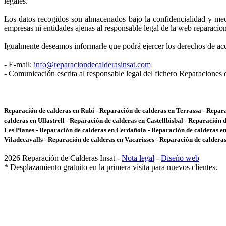
legales.
Los datos recogidos son almacenados bajo la confidencialidad y med
empresas ni entidades ajenas al responsable legal de la web reparacio
Igualmente deseamos informarle que podrá ejercer los derechos de acce
- E-mail:
info@reparaciondecalderasinsat.com
- Comunicación escrita al responsable legal del fichero Reparaciones d
Reparación de calderas en Rubi - Reparación de calderas en Terrassa - Repar
calderas en Ullastrell - Reparación de calderas en Castellbisbal - Reparación
Les Planes - Reparación de calderas en Cerdañola - Reparación de calderas en 
Viladecavalls - Reparación de calderas en Vacarisses - Reparación de calderas
2026 Reparación de Calderas Insat -
Nota legal
-
Diseño web
* Desplazamiento gratuito en la primera visita para nuevos clientes.