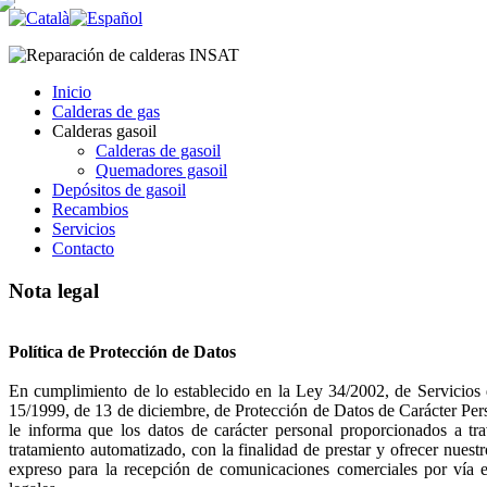
Inicio
Calderas de gas
Calderas gasoil
Calderas de gasoil
Quemadores gasoil
Depósitos de gasoil
Recambios
Servicios
Contacto
Nota legal
Política de Protección de Datos
En cumplimiento de lo establecido en la Ley 34/2002, de Servicios 
15/1999, de 13 de diciembre, de Protección de Datos de Carácte
le informa que los datos de carácter personal proporcionados a tra
tratamiento automatizado, con la finalidad de prestar y ofrecer nues
expreso para la recepción de comunicaciones comerciales por vía el